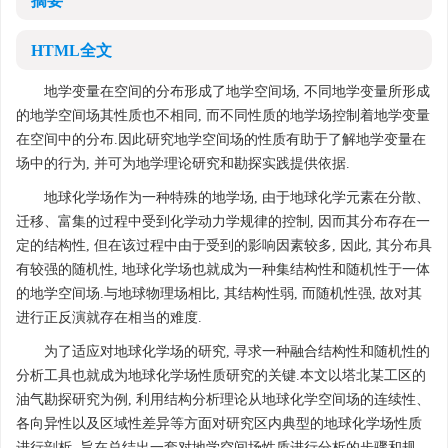
摘要
HTML全文
地学变量在空间的分布形成了地学空间场, 不同地学变量所形成
的地学空间场其性质也不相同, 而不同性质的地学场控制着地学变量
在空间中的分布.因此研究地学空间场的性质有助于了解地学变量在
场中的行为, 并可为地学理论研究和勘探实践提供依据.
地球化学场作为一种特殊的地学场, 由于地球化学元素在分散、
迁移、富集的过程中受到化学动力学规律的控制, 因而其分布存在一
定的结构性, 但在该过程中由于受到的影响因素较多, 因此, 其分布具
有较强的随机性, 地球化学场也就成为一种集结构性和随机性于一体
的地学空间场.与地球物理场相比, 其结构性弱, 而随机性强, 故对其
进行正反演就存在相当的难度.
为了适应对地球化学场的研究, 寻求一种融合结构性和随机性的
分析工具也就成为地球化学场性质研究的关键.本文以塔北某工区的
油气勘探研究为例, 利用结构分析理论从地球化学空间场的连续性、
各向异性以及区域性差异等方面对研究区内典型的地球化学场性质
进行剖析, 旨在总结出一套对地学空间场性质进行分析的步骤和规