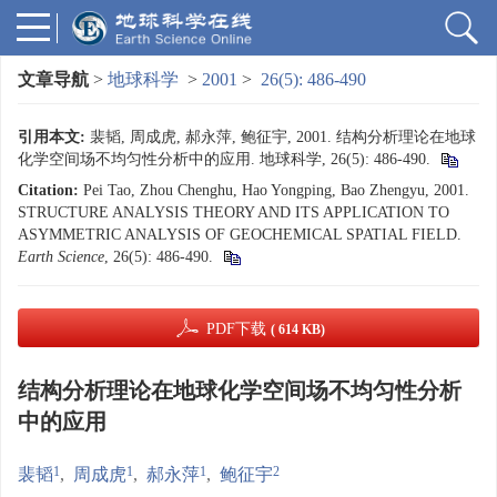
文章导航
>
地球科学
>
2001
>
26(5): 486-490
引用本文:
裴韬, 周成虎, 郝永萍, 鲍征宇, 2001. 结构分析理论在地球
化学空间场不均匀性分析中的应用. 地球科学, 26(5): 486-490.
Citation:
Pei Tao, Zhou Chenghu, Hao Yongping, Bao Zhengyu, 2001.
STRUCTURE ANALYSIS THEORY AND ITS APPLICATION TO
ASYMMETRIC ANALYSIS OF GEOCHEMICAL SPATIAL FIELD.
Earth Science
, 26(5): 486-490.
PDF下载
( 614 KB)
结构分析理论在地球化学空间场不均匀性分析
中的应用
1
1
1
2
裴韬
,
周成虎
,
郝永萍
,
鲍征宇