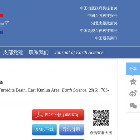
中国出版政府奖提名奖
中国百强科技报刊
湖北出版政府奖
中国高校百佳科技期刊
中国最美期刊
支部党建
联系我们
Journal of Earth Science
分享
rbidite Basin, East Kunlun Area.
Earth Science
, 29(6): 703-
PDF下载
( 685 KB)
XML下载
导出引用
点击查看大图