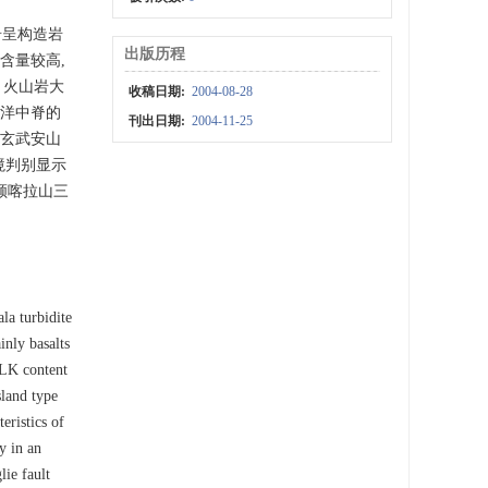
岩呈构造岩
出版历程
含量较高,
 火山岩大
收稿日期:
2004-08-28
为洋中脊的
刊出日期:
2004-11-25
, 玄武安山
境判别显示
颜喀拉山三
la turbidite
inly basalts
ALK content
sland type
eristics of
y in an
lie fault