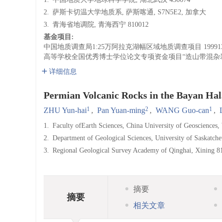
2.
萨斯卡切温大学地质系, 萨斯喀通, S7N5E2, 加拿大
3.
青海省地调院, 青海西宁 810012
基金项目:
中国地质调查局1:25万阿拉克湖幅区域地质调查项目
19991
高等学校全国优秀博士学位论文专项资金项目“造山带混杂
详细信息
Permian Volcanic Rocks in the Bayan Hal
1
2
1
ZHU Yun-hai
,
Pan Yuan-ming
,
WANG Guo-can
,
1.
Faculty ofEarth Sciences, China University of Geosciences
2.
Department of Geological Sciences, University of Saskat
3.
Regional Geological Survey Academy of Qinghai, Xining 8
摘要
摘要
相关文章