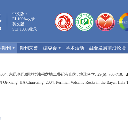
中文版：
EI 100%收录
英文版
SCI 100%收录
字期刊
期刊荣誉
编委会
学术活动
融合发展前沿论坛
, 2004. 东昆仑巴颜喀拉浊积盆地二叠纪火山岩. 地球科学, 29(6): 703-710.
i-xiang, JIA Chun-xing, 2004. Permian Volcanic Rocks in the Bayan Hala Tu
3