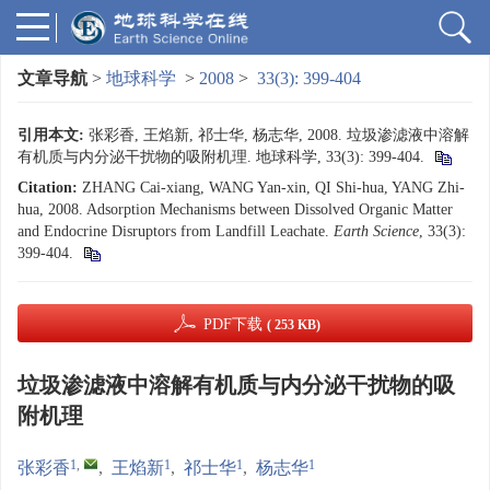
文章导航
>
地球科学
>
2008
>
33(3): 399-404
引用本文:
张彩香, 王焰新, 祁士华, 杨志华, 2008. 垃圾渗滤液中溶解
有机质与内分泌干扰物的吸附机理. 地球科学, 33(3): 399-404.
Citation:
ZHANG Cai-xiang, WANG Yan-xin, QI Shi-hua, YANG Zhi-
hua, 2008. Adsorption Mechanisms between Dissolved Organic Matter
and Endocrine Disruptors from Landfill Leachate.
Earth Science
, 33(3):
399-404.
PDF下载
( 253 KB)
垃圾渗滤液中溶解有机质与内分泌干扰物的吸
附机理
1
,
1
1
1
张彩香
,
王焰新
,
祁士华
,
杨志华