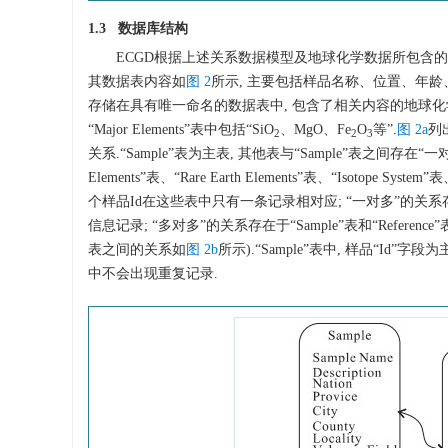
1.3 数据库结构
ECGD根据上述关系数据模型及地球化学数据所包含的内容
其数据表内容如
图 2
所示, 主要包括样品名称、位置、年
存储在具有唯一命名的数据表中, 包含了相关内容的地球化学数
“Major Elements”表中包括“SiO
、MgO、Fe
O
等”.
图 2a
列
2
2
3
关系.“Sample”表为主表, 其他表与“Sample”表之间存在“一对一”
Elements”表、“Rare Earth Elements”表、“Isotope Sys
个样品Id在这些表中只有一条记录相对应; “一对多”的关系存在于
信息记录; “多对多”的关系存在于“Sample”表和“Ref
表之间的关系如
图 2b
所示).“Sample”表中, 样品“I
中不会出现重复记录.