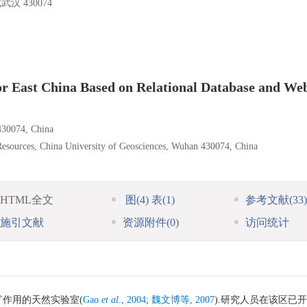
 430074
or East China Based on Relational Database and W
430074, China
Resources, China University of Geosciences, Wuhan 430074, China
HTML全文
图
(4)
表
(1)
参考文献
(33)
施引文献
资源附件
(0)
访问统计
作用的天然实验室(
Gao
et al
., 2004
;
魏文博等, 2007
).研究人员在该区已