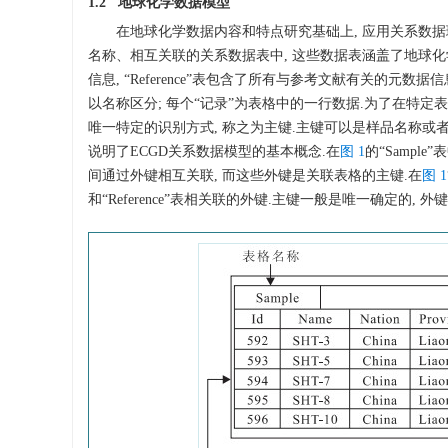
1.2 地球化学数据模型
在地球化学数据内容和特点研究基础上, 应用关系数据
名称、相互关联的关系数据表中, 这些数据表涵盖了地球化学数
信息, “Reference”表包含了所有与参考文献有关的元数据信
以名称区分; 每个“记录”为表格中的一行数据.为了在特定
唯一特定的识别方式, 称之为主键.主键可以是样品名称或者样品
说明了ECGD关系数据模型的基本概念.在
图 1
的“Sampl
间通过外键相互关联, 而这些外键是关联表格的主键.在
图 1
和“Reference”表相关联的外键.主键一般是唯一确定的, 外