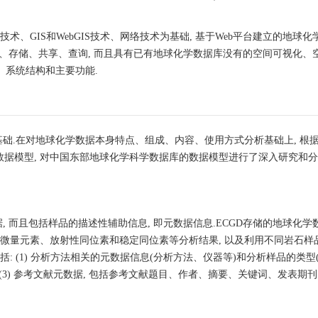
技术、GIS和WebGIS技术、网络技术为基础, 基于Web平台建立的地球
理、存储、共享、查询, 而且具有已有地球化学数据库没有的空间可视化、
、系统结构和主要功能.
础.在对地球化学数据本身特点、组成、内容、使用方式分析基础上, 根
数据模型, 对中国东部地球化学科学数据库的数据模型进行了深入研究和分析
 而且包括样品的描述性辅助信息, 即元数据信息.ECGD存储的地球化学
素、微量元素、放射性同位素和稳定同位素等分析结果, 以及利用不同岩石样
包括: (1) 分析方法相关的元数据信息(分析方法、仪器等)和分析样品的类型
等; (3) 参考文献元数据, 包括参考文献题目、作者、摘要、关键词、发表期