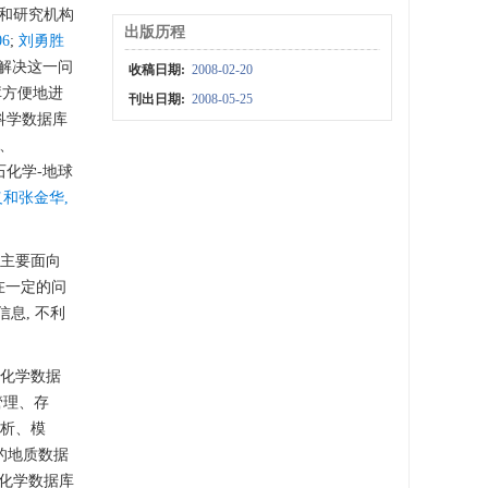
告和研究机构
出版历程
6
;
刘勇胜
解决这一问
收稿日期:
2008-02-20
库方便地进
刊出日期:
2008-05-25
科学数据库
B、
岩石化学-地球
和张金华,
库主要面向
存在一定的问
信息, 不利
球化学数据
管理、存
分析、模
IS的地质数据
地球化学数据库