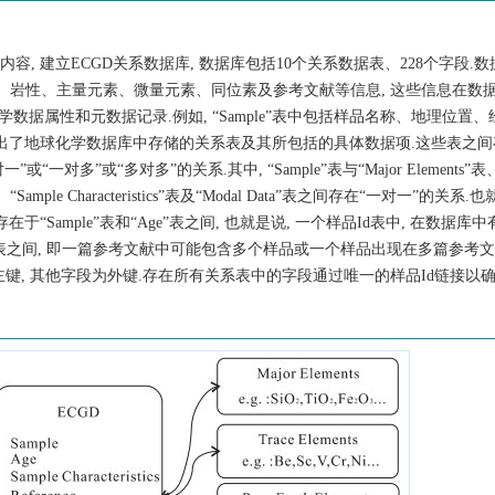
, 建立ECGD关系数据库, 数据库包括10个关系数据表、228个字段.
龄、岩性、主量元素、微量元素、同位素及参考文献等信息, 这些信息在数
据属性和元数据记录.例如, “Sample”表中包括样品名称、地理位置、
出了地球化学数据库中存储的关系表及其所包括的具体数据项.这些表之间
或“一对多”或“多对多”的关系.其中, “Sample”表与“Major Elements”表、“
tem”表、“Sample Characteristics”表及“Modal Data”表之间存在“一对一”的关系
“Sample”表和“Age”表之间, 也就是说, 一个样品Id表中, 在数据库
erence”表之间, 即一篇参考文献中可能包含多个样品或一个样品出现在多篇参考
d”字段为主键, 其他字段为外键.存在所有关系表中的字段通过唯一的样品Id链接