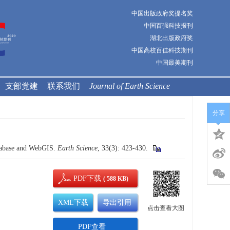
中国出版政府奖提名奖
中国百强科技报刊
湖北出版政府奖
中国高校百佳科技期刊
中国最美期刊
支部党建
联系我们
Journal of Earth Science
分享
tabase and WebGIS.
Earth Science
, 33(3): 423-430.
PDF下载
( 588 KB)
XML下载
导出引用
点击查看大图
PDF查看