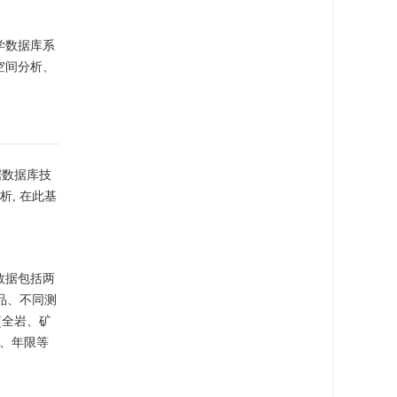
化学数据库系
空间分析、
据数据库技
, 在此基
数据包括两
品、不同测
(全岩、矿
刊、年限等