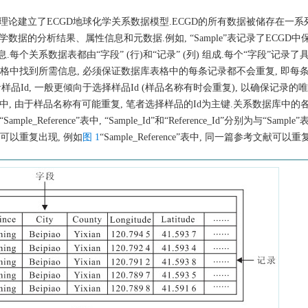
理论建立了ECGD地球化学关系数据模型.ECGD的所有数据被储存在一系
据的分析结果、属性信息和元数据.例如, “Sample”表记录了ECGD中
息.每个关系数据表都由“字段” (行)和“记录” (列) 组成.每个“字段”记录了
表格中找到所需信息, 必须保证数据库表格中的每条记录都不会重复, 即每
Id, 一般更倾向于选择样品Id (样品名称有时会重复), 以确保记录的唯
e”表中, 由于样品名称有可能重复, 笔者选择样品的Id为主键.关系数据库中
“Sample_Reference”表中, “Sample_Id”和“Reference_Id”分别为与“Sample”
键可以重复出现, 例如
图 1
“Sample_Reference”表中, 同一篇参考文献可以重