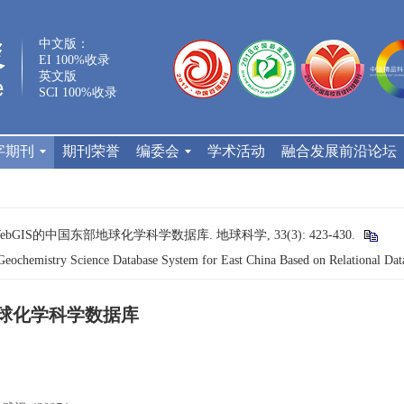
中文版：
EI 100%收录
英文版
SCI 100%收录
字期刊
期刊荣誉
编委会
学术活动
融合发展前沿论坛
bGIS的中国东部地球化学科学数据库. 地球科学, 33(3): 423-430.
chemistry Science Database System for East China Based on Relational Da
地球化学科学数据库