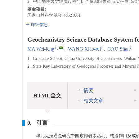
2.
中国地质大学地质过程与矿产资源国家重点实验室, 湖北武汉
基金项目:
国家自然科学基金
40521001
详细信息
Geochemistry Science Database System f
1
,
1
2
MA Wei-feng
,
WANG Xiao-rui
,
GAO Shan
1.
Graduate School, China University of Geosciences, Wuhan 
2.
State Key Laboratory of Geological Processes and Mineral 
摘要
HTML全文
相关文章
0. 引言
华北克拉通是研究中国东部岩浆活动、构造作用及成矿