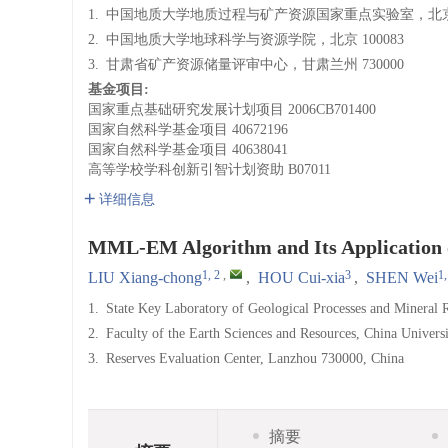
1.
中国地质大学地质过程与矿产资源国家重点实验室，北京 1
2.
中国地质大学地球科学与资源学院，北京 100083
3.
甘肃省矿产资源储量评审中心，甘肃兰州 730000
基金项目:
国家重点基础研究发展计划项目
2006CB701400
国家自然科学基金项目
40672196
国家自然科学基金项目
40638041
高等学校学科创新引智计划资助
B07011
详细信息
MML-EM Algorithm and Its Application o
1, 2
,
3
1,
LIU Xiang-chong
,
HOU Cui-xia
,
SHEN Wei
1.
State Key Laboratory of Geological Processes and Mineral 
2.
Faculty of the Earth Sciences and Resources, China Univers
3.
Reserves Evaluation Center, Lanzhou 730000, China
摘要