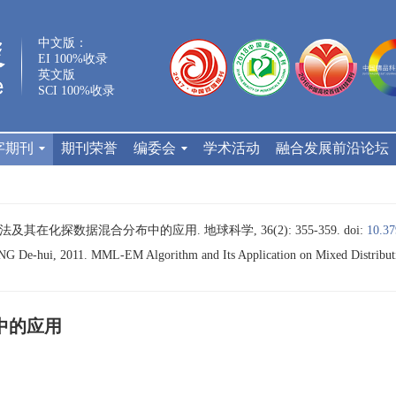
中文版：
EI 100%收录
英文版
SCI 100%收录
字期刊
期刊荣誉
编委会
学术活动
融合发展前沿论坛
M方法及其在化探数据混合分布中的应用. 地球科学, 36(2): 355-359.
doi:
10.37
De-hui, 2011. MML-EM Algorithm and Its Application on Mixed Distributi
中的应用