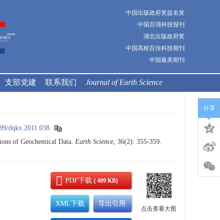
中国出版政府奖提名奖
中国百强科技报刊
湖北出版政府奖
中国高校百佳科技期刊
中国最美期刊
支部党建
联系我们
Journal of Earth Science
分享
99/dqkx.2011.038
ons of Geochemical Data.
Earth Science
, 36(2): 355-359.
PDF下载
( 409 KB)
XML下载
导出引用
点击查看大图