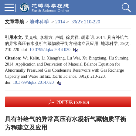
文章导航
>
地球科学
>
2014
>
39(2): 210-220
引用本文:
吴克柳, 李相方, 卢巍, 徐兵祥, 胡素明, 2014. 具有补给气
的异常高压有水凝析气藏物质平衡方程建立及应用. 地球科学, 39(2):
210-220.
doi:
10.3799/dqkx.2014.020
Citation:
Wu Keliu, Li Xiangfang, Lu Wei, Xu Bingxiang, Hu Suming,
2014. Application and Derivation of Material Balance Equation for
Abnormally Pressured Gas Condensate Reservoirs with Gas Recharge
Capacity and Water Influx.
Earth Science
, 39(2): 210-220.
doi:
10.3799/dqkx.2014.020
PDF下载
( 536 KB)
具有补给气的异常高压有水凝析气藏物质平衡
方程建立及应用