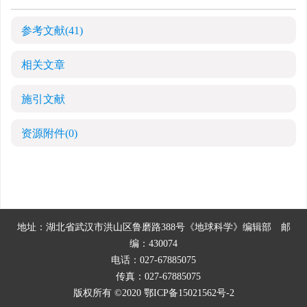
参考文献
(41)
相关文章
施引文献
资源附件
(0)
地址：湖北省武汉市洪山区鲁磨路388号《地球科学》编辑部
邮
编：430074
电话：027-67885075
传真：027-67885075
版权所有 ©2020
鄂ICP备15021562号-2