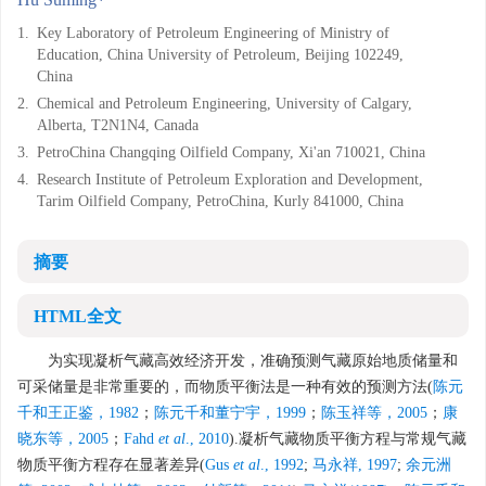
1.
Key Laboratory of Petroleum Engineering of Ministry of
Education, China University of Petroleum, Beijing 102249,
China
2.
Chemical and Petroleum Engineering, University of Calgary,
Alberta, T2N1N4, Canada
3.
PetroChina Changqing Oilfield Company, Xi'an 710021, China
4.
Research Institute of Petroleum Exploration and Development,
Tarim Oilfield Company, PetroChina, Kurly 841000, China
摘要
HTML全文
为实现凝析气藏高效经济开发，准确预测气藏原始地质储量和
可采储量是非常重要的，而物质平衡法是一种有效的预测方法(
陈元
千和王正鉴，1982
；
陈元千和董宁宇，1999
；
陈玉祥等，2005
；
康
晓东等，2005
；
Fahd
et al
., 2010
).凝析气藏物质平衡方程与常规气藏
物质平衡方程存在显著差异(
Gus
et al
., 1992
;
马永祥, 1997
;
余元洲