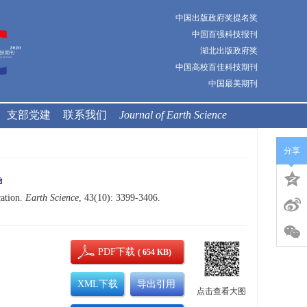
中国出版政府奖提名奖
中国百强科技报刊
湖北出版政府奖
中国高校百佳科技期刊
中国最美期刊
支部党建
联系我们
Journal of Earth Science
分享
cation.
Earth Science
, 43(10): 3399-3406.
PDF下载
( 654 KB)
XML下载
导出引用
点击查看大图