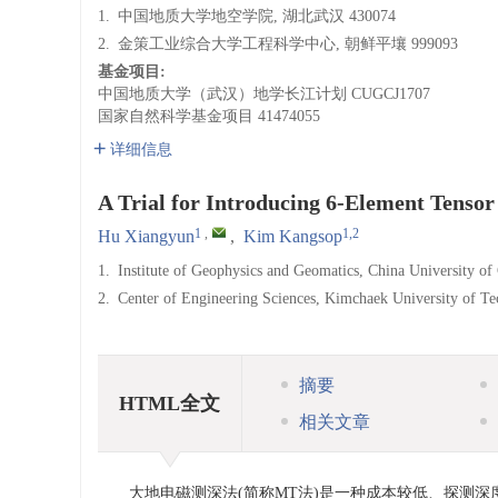
1.
中国地质大学地空学院, 湖北武汉 430074
2.
金策工业综合大学工程科学中心, 朝鲜平壤 999093
基金项目:
中国地质大学（武汉）地学长江计划
CUGCJ1707
国家自然科学基金项目
41474055
详细信息
A Trial for Introducing 6-Element Tenso
1
,
1,2
Hu Xiangyun
,
Kim Kangsop
1.
Institute of Geophysics and Geomatics, China University o
2.
Center of Engineering Sciences, Kimchaek University of 
摘要
HTML全文
相关文章
大地电磁测深法(简称MT法)是一种成本较低、探测深