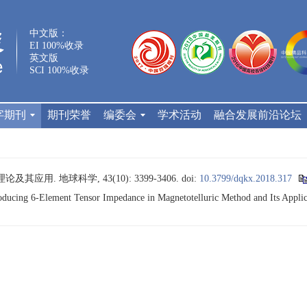
中文版：
EI 100%收录
英文版
SCI 100%收录
字期刊
期刊荣誉
编委会
学术活动
融合发展前沿论坛
应用. 地球科学, 43(10): 3399-3406.
doi:
10.3799/dqkx.2018.317
oducing 6-Element Tensor Impedance in Magnetotelluric Method and Its Appli