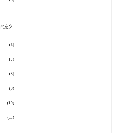
组的意义，
(6)
(7)
(8)
(9)
(10)
(11)