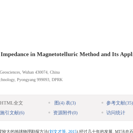
r Impedance in Magnetotelluric Method and Its Appl
f Geosciences, Wuhan 430074, China
Technology, Pyongyang 999093, DPRK
HTML全文
图
(4)
表
(3)
参考文献
(35)
施引文献
(6)
资源附件
(0)
访问统计
度较大的地球物理勘探方法(
刘文才等, 2015
).经过几十年的发展, MT法在