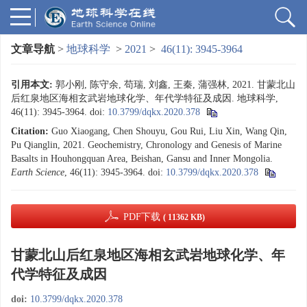
文章导航
>
地球科学
>
2021
>
46(11): 3945-3964
引用本文:
郭小刚, 陈守余, 苟瑞, 刘鑫, 王秦, 蒲强林, 2021. 甘蒙北山
后红泉地区海相玄武岩地球化学、年代学特征及成因. 地球科学,
46(11): 3945-3964.
doi:
10.3799/dqkx.2020.378
Citation:
Guo Xiaogang, Chen Shouyu, Gou Rui, Liu Xin, Wang Qin,
Pu Qianglin, 2021. Geochemistry, Chronology and Genesis of Marine
Basalts in Houhongquan Area, Beishan, Gansu and Inner Mongolia.
Earth Science
, 46(11): 3945-3964.
doi:
10.3799/dqkx.2020.378
PDF下载
( 11362 KB)
甘蒙北山后红泉地区海相玄武岩地球化学、年
代学特征及成因
doi:
10.3799/dqkx.2020.378