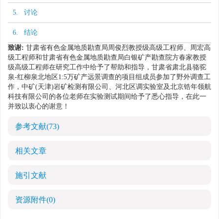
5. 讨论
6. 结论
致谢:
甘肃省有色金属地质勘查局周俊烈教授级高级工程师、周宏高
级工程师和甘肃省有色金属地质勘查局白银矿产勘查院方春家教授
级高级工程师在研究工作中给予了帮助和指导，甘肃省肃北县骆驼
泉-红柳泉北地区1:5万矿产远景调查的项目组成员参加了野外调查工
作，中矿(天津)岩矿检测有限公司、河北区调实验室及北京锆年领航
科技有限公司的各位老师在实验测试期间给予了悉心指导，在此一
并致以衷心的谢意！
参考文献
(73)
相关文章
施引文献
资源附件
(0)