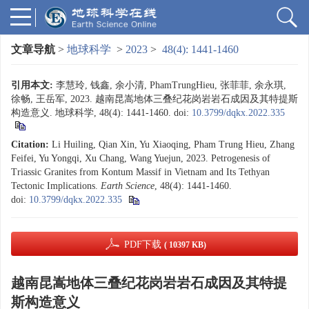
文章导航
>
地球科学
>
2023
>
48(4): 1441-1460
引用本文:
李慧玲, 钱鑫, 余小清, PhamTrungHieu, 张菲菲, 余永琪,
徐畅, 王岳军, 2023. 越南昆嵩地体三叠纪花岗岩岩石成因及其特提斯
构造意义. 地球科学, 48(4): 1441-1460.
doi:
10.3799/dqkx.2022.335
Citation:
Li Huiling, Qian Xin, Yu Xiaoqing, Pham Trung Hieu, Zhang
Feifei, Yu Yongqi, Xu Chang, Wang Yuejun, 2023. Petrogenesis of
Triassic Granites from Kontum Massif in Vietnam and Its Tethyan
Tectonic Implications.
Earth Science
, 48(4): 1441-1460.
doi:
10.3799/dqkx.2022.335
PDF下载
( 10397 KB)
越南昆嵩地体三叠纪花岗岩岩石成因及其特提
斯构造意义