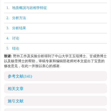
1. 地质概况与岩相学特征
2. 分析方法
3. 分析结果
4. 讨论
5. 结论
致谢:
野外工作及实验分析得到了中山大学王玉琨博士、甘成势博士
以及杨雪博士的帮助，审稿专家和编辑部老师对本文提出了宝贵的
修改意见，在此一并致以衷心的感谢.
参考文献
(141)
相关文章
施引文献