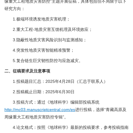
缘重大工程地质灾害防控”主题开展征稿，具体包括但不局限于以下
研究方向：
1.极端环境诱发地质灾害机理；
2.重大工程-地质灾害互馈机理及环境效应；
3.隐蔽性地质灾害风险识别与监测感知；
4.突发性地质灾害智能精准预警；
5.复合链生巨灾韧性防控与应急减灾。
二、征稿要求及注意事项
1.投稿题目汇总：2025年4月28日（汇总于联系人）
2.投稿截止日期：2025年6月30日
3.投稿方式：通过《地球科学》编辑部投稿系统
http://mc03.manuscriptcentral.com/es
进行投稿，选择“青藏高原及
周缘重大工程地质灾害防控专辑”。
4.论文格式：按照《地球科学》最新的投稿要求，参考投稿指南