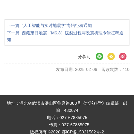
上一篇: “人工智能与实时地震学”专辑征稿通知
下一篇: 西藏定日地震（M6.8）破裂过程与发震机理专辑征稿通
知
分享到:
发布日期: 2025-02-06
阅读次数：
410
地址：湖北省武汉市洪山区鲁磨路388号《地球科学》编辑部
邮
编：430074
电话：027-67885075
传真：027-67885075
版权所有 ©2020
鄂ICP备15021562号-2