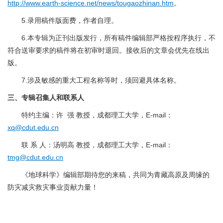
http://www.earth-science.net/news/tougaozhinan.htm
。
5.录用稿件版面费，作者自理。
6.本专辑为正刊出版发行，所有稿件编辑部严格按程序执行，不
符合送审要求的稿件将在初审时退回。接收后的文章会优先在线出
版。
7.涉及敏感的重大工程名称等时，须回避具体名称。
三、专辑召集人和联系人
特约主编：许 强 教授，成都理工大学，E-mail：
xq@cdut.edu.cn
联 系 人：汤明高 教授，成都理工大学，E-mail：
tmg@cdut.edu.cn
《地球科学》编辑部期待您的来稿，共同为青藏高原及周缘的
防灾减灾救灾事业贡献力量！