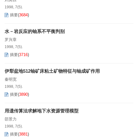
1998, 7(5).
摘要
(
3684
)
水－岩反应的铀系不平衡判别
罗兴章
1998, 7(5).
摘要
(
3716
)
伊犁盆地512铀矿床粘土矿物特征与铀成矿作用
秦明宽
1998, 7(5).
摘要
(
3890
)
用遗传算法求解地下水资源管理模型
邵景力
1998, 7(5).
摘要
(
3881
)