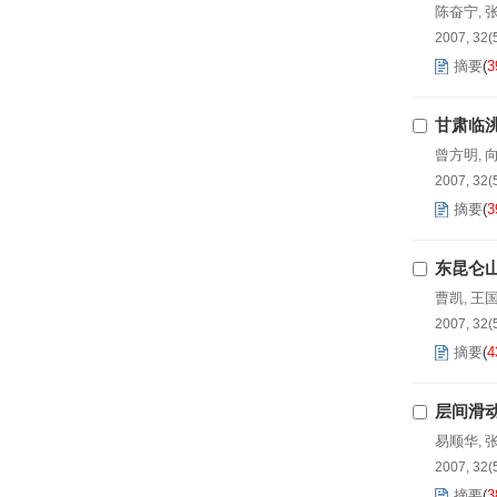
陈奋宁
,
2007, 32(
摘要
(
3
甘肃临
曾方明
,
2007, 32(
摘要
(
3
东昆仑
曹凯
王
,
2007, 32(
摘要
(
4
层间滑
易顺华
,
2007, 32(
摘要
(
3