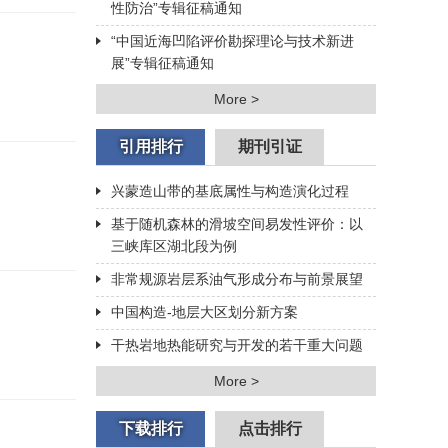
性防治”专辑征稿通知
“中国近海凹陷评价勘探理论与技术新进
展”专辑征稿通知
More >
引用排行
期刊引证
兴蒙造山带的基底属性与构造演化过程
基于随机森林的滑坡空间易发性评价：以
三峡库区湖北段为例
非常规源岩层系油气形成分布与前景展望
中国构造-地层大区划分新方案
干热岩地热能研究与开发的若干重大问题
More >
下载排行
点击排行