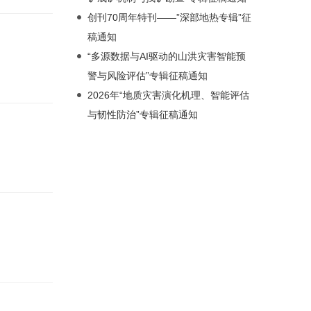
创刊70周年特刊——”深部地热专辑”征
稿通知
“多源数据与AI驱动的山洪灾害智能预
警与风险评估”专辑征稿通知
2026年“地质灾害演化机理、智能评估
与韧性防治”专辑征稿通知