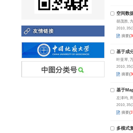
空间数
胡茂胜
,
2010, 35(
友情链接
摘要
(
3
基于成
叶亚琴
,
2010, 35(
摘要
(
3
基于Ma
左泽均
,
2010, 35(
摘要
(
3
多模式