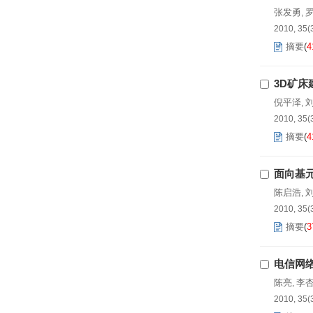
张发勇
,
2010, 35(
摘要
(
4
3D矿
倪平泽
,
2010, 35(
摘要
(
4
面向基
陈启浩
,
2010, 35(
摘要
(
3
电信网
陈亮
李
,
2010, 35(