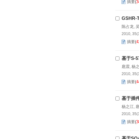
摘要
(
3
GSHR
陈占龙
,
2010, 35(
摘要
(
4
基于S-
扈震
杨
,
2010, 35(
摘要
(
4
基于插件
杨之江
,
2010, 35(
摘要
(
3
基于SO