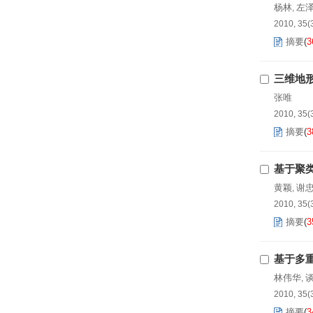
杨林
左
,
2010, 35(
摘要
(
3
三维地
张唯
2010, 35(
摘要
(
3
基于聚类
黄颖
谢
,
2010, 35(
摘要
(
3
基于多
林伟华
,
2010, 35(
摘要
(
3