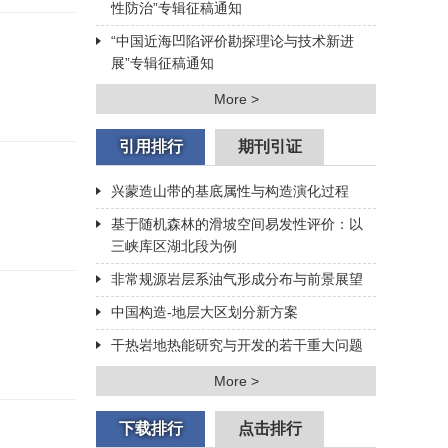
性防治”专辑征稿通知
“中国近海凹陷评价勘探理论与技术新进
展”专辑征稿通知
More >
引用排行
期刊引证
兴蒙造山带的基底属性与构造演化过程
基于随机森林的滑坡空间易发性评价：以
三峡库区湖北段为例
非常规源岩层系油气形成分布与前景展望
中国构造-地层大区划分新方案
干热岩地热能研究与开发的若干重大问题
More >
下载排行
点击排行