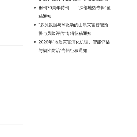
创刊70周年特刊——”深部地热专辑”征
稿通知
“多源数据与AI驱动的山洪灾害智能预
警与风险评估”专辑征稿通知
2026年“地质灾害演化机理、智能评估
与韧性防治”专辑征稿通知