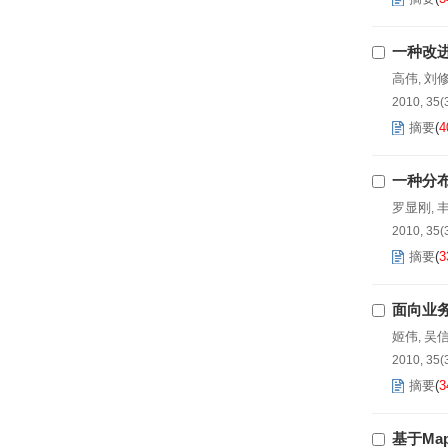
一种改
高伟
刘
,
2010, 35(
摘要
(
4
一种分
罗显刚
,
2010, 35(
摘要
(
3
面向业
姬伟
吴
,
2010, 35(
摘要
(
3
基于Ma