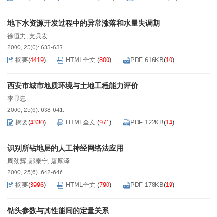
地下水资源开发过程中的异常涨落和水量失调期
徐恒力
支兵发
,
2000, 25(6): 633-637.
摘要
(
4419
)
HTML全文
(
800
)
PDF 616KB
(
10
)
西安市城市地质环境与土地工程能力评价
李显忠
2000, 25(6): 638-641.
摘要
(
4330
)
HTML全文
(
971
)
PDF 122KB
(
14
)
识别所钻地层的人工神经网络法应用
周劲辉
鄢泰宁
屠厚泽
,
,
2000, 25(6): 642-646.
摘要
(
3996
)
HTML全文
(
790
)
PDF 178KB
(
19
)
钻头参数与其性能间的定量关系